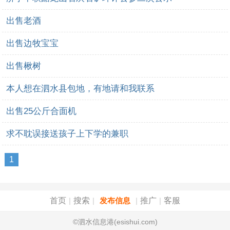
出售老酒
出售边牧宝宝
出售楸树
本人想在泗水县包地，有地请和我联系
出售25公斤合面机
求不耽误接送孩子上下学的兼职
1
首页
搜索
推广
客服
|
|
发布信息
|
|
©泗水信息港(esishui.com)