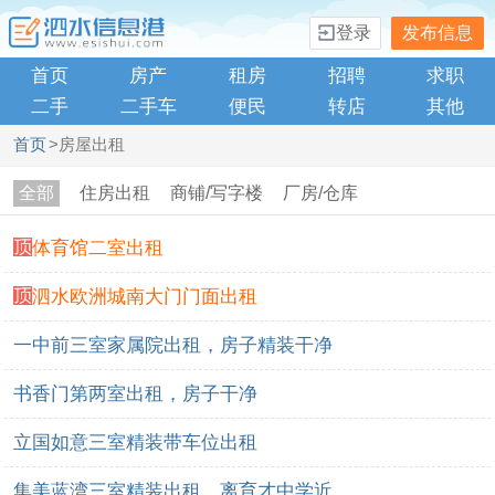
登录
发布信息
首页
房产
租房
招聘
求职
二手
二手车
便民
转店
其他
首页
>房屋出租
全部
住房出租
商铺/写字楼
厂房/仓库
体育馆二室出租
泗水欧洲城南大门门面出租
一中前三室家属院出租，房子精装干净
书香门第两室出租，房子干净
立国如意三室精装带车位出租
集美蓝湾三室精装出租，离育才中学近