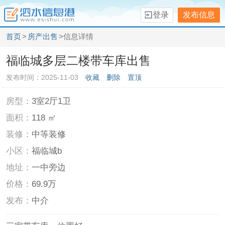
登录
发布信息
首页
>
房产出售
>信息详情
福临城多层二楼带车库出售
发布时间：2025-11-03
收藏
删除
置顶
房型：
3室2厅1卫
面积：
118 ㎡
装修：
中等装修
小区：
福临城b
地址：
一中旁边
价格：
69.9万
发布：
中介