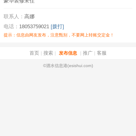
豪华装修未住
联系人：
高娜
电话：
18053759021
[拨打]
提示：信息由网友发布，注意甄别，不要网上转账交定金！
首页
搜索
推广
客服
|
|
发布信息
|
|
©泗水信息港(esishui.com)