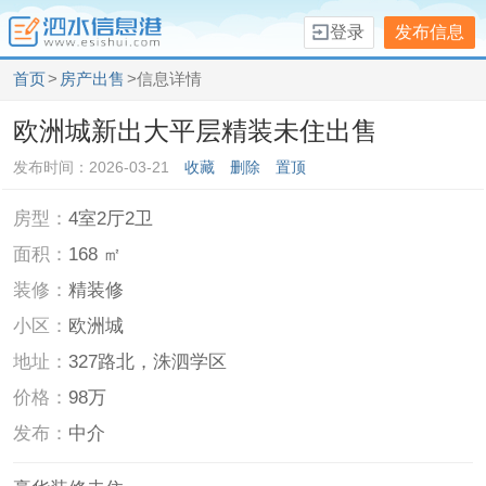
登录
发布信息
首页
>
房产出售
>信息详情
欧洲城新出大平层精装未住出售
发布时间：2026-03-21
收藏
删除
置顶
房型：
4室2厅2卫
面积：
168 ㎡
装修：
精装修
小区：
欧洲城
地址：
327路北，洙泗学区
价格：
98万
发布：
中介