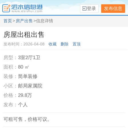
登录
发布信息
首页
>
房产出售
>信息详情
房屋出租出售
发布时间：2026-04-08
收藏
删除
置顶
房型：
3室2厅1卫
面积：
80 ㎡
装修：
简单装修
小区：
邮局家属院
价格：
29.8万
发布：
个人
可租可售，价格可议。