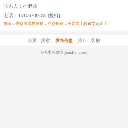
联系人：
杜老师
电话：
15106709185
[拨打]
提示：信息由网友发布，注意甄别，不要网上转账交定金！
首页
搜索
推广
客服
|
|
发布信息
|
|
©泗水信息港(esishui.com)