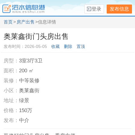
登录
发布信息
首页
>
房产出售
>信息详情
奥莱鑫街门头房出售
发布时间：2026-05-05
收藏
删除
置顶
房型：
3室3厅3卫
面积：
200 ㎡
装修：
中等装修
小区：
奥莱鑫街
地址：
绿景
价格：
150万
发布：
中介