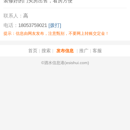
装修好的门头房出售，看房方便
联系人：
高
电话：
18053759021
[拨打]
提示：信息由网友发布，注意甄别，不要网上转账交定金！
首页
搜索
推广
客服
|
|
发布信息
|
|
©泗水信息港(esishui.com)