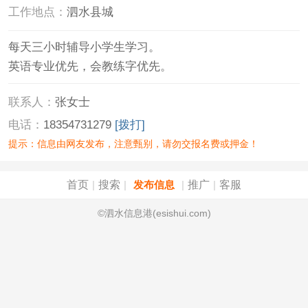
工作地点：
泗水县城
每天三小时辅导小学生学习。
英语专业优先，会教练字优先。
联系人：
张女士
电话：
18354731279
[拨打]
提示：信息由网友发布，注意甄别，请勿交报名费或押金！
首页
搜索
推广
客服
|
|
发布信息
|
|
©泗水信息港(esishui.com)