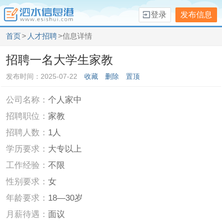
登录
发布信息
首页
>
人才招聘
>信息详情
招聘一名大学生家教
发布时间：2025-07-22
收藏
删除
置顶
公司名称：
个人家中
招聘职位：
家教
招聘人数：
1人
学历要求：
大专以上
工作经验：
不限
性别要求：
女
年龄要求：
18—30岁
月薪待遇：
面议