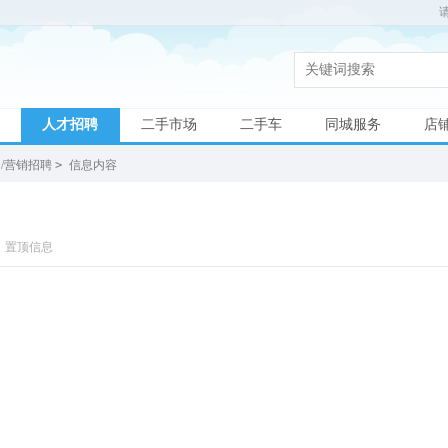
人才招聘
二手市场
二手车
同城服务
店
售/营销招聘
>
信息内容
置顶信息