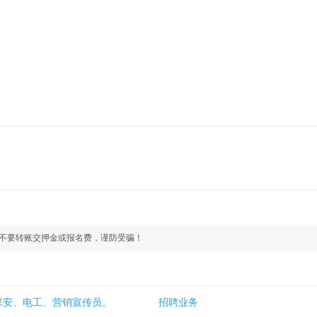
不要转账交押金或报名费，谨防受骗！
保安、电工、营销宣传员。
招聘业务