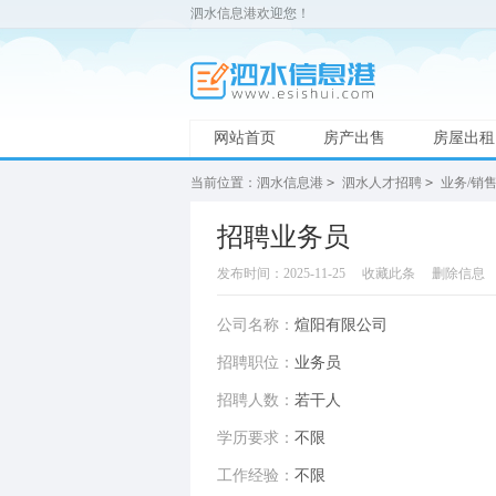
泗水信息港欢迎您！
网站首页
房产出售
房屋出租
当前位置：
泗水信息港
>
泗水人才招聘
>
业务/销
招聘业务员
发布时间：2025-11-25
收藏此条
删除信息
公司名称：
煊阳有限公司
招聘职位：
业务员
招聘人数：
若干人
学历要求：
不限
工作经验：
不限