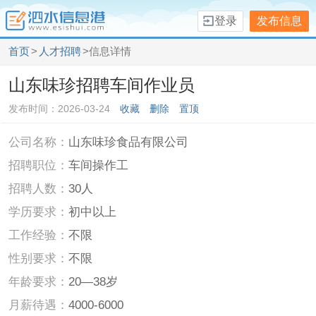
登录
发布信息
首页
>
人才招聘
>信息详情
山东味珍招聘车间作业员
发布时间：2026-03-24
收藏
删除
置顶
公司名称：
山东味珍食品有限公司
招聘职位：
车间操作工
招聘人数：
30人
学历要求：
初中以上
工作经验：
不限
性别要求：
不限
年龄要求：
20—38岁
月薪待遇：
4000-6000