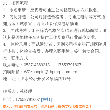
六、招聘流程
1、报名申请：应聘者可通过公司指定联系方式报名。
2、简历筛选：公司对筛选合格者，将通过电话等方式通
知后续面试事宜，请应聘者保持电话畅通。
3.、面试考核：组织筛选合格的应聘者进行现场面试，确
认其是否能胜任车间操作工作及食品行业岗位要求。
4.、体检录用：面试通过者，需到公司指定的正规医院进
行体检，体检合格后，办理入职手续，签订劳动合同。
七、联系方式
联系电话：0537-4369213 17553791607
招聘邮箱：WZzhaopin@thpmg. com. cn
地 址：泗水经济开发区泉福路17号
联系人：
苏经理
电话：
17553791607
[拨打]
提示：信息由网友发布，注意甄别，请勿交报名费或押金！