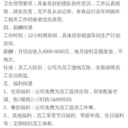
卫生管理要求；具备良好的团队协作意识，工作认真细
致，踏实负责，无不良从业记录。有食品行业车间操作
工相关工作经验者优先录用。
四、薪酬待遇
工作时间：12小时两班倒，具体排班根据车间生产计划
安排。
薪酬：月综合收入4000-6000元，每月按时足额发放，不
拖欠。
社保：员工入职后，公司为员工缴纳五险，全面保障员
工合法权益。
五、福利待遇
1、住宿福利：公司免费为员工提供住宿，宿舍配备空
调、热鞯然∩钌枋&#65533;
2、餐饮福利：公司免费为员工提供工作餐。
3.、其他福利：员工享受节日福利、带薪年假、生日福利
等；定期组织员工体检。