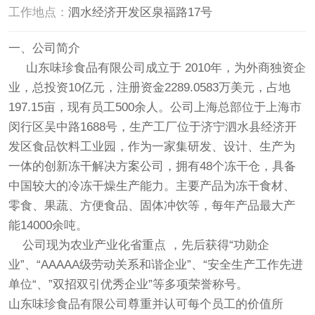
工作地点：
泗水经济开发区泉福路17号
一、公司简介
山东味珍食品有限公司成立于 2010年，为外商独资企
业，总投资10亿元，注册资金2289.0583万美元，占地
197.15亩，现有员工500余人。公司上海总部位于上海市
闵行区吴中路1688号，生产工厂位于济宁泗水县经济开
发区食品饮料工业园，作为一家集研发、设计、生产为
一体的创新冻干解决方案公司，拥有48个冻干仓，具备
中国较大的冷冻干燥生产能力。主要产品为冻干食材、
零食、果蔬、方便食品、固体冲饮等，每年产品最大产
能14000余吨。
公司现为农业产业化省重点 ，先后获得“功勋企
业”、“AAAAA级劳动关系和谐企业”、“安全生产工作先进
单位“、”双招双引优秀企业”等多项荣誉称号。
山东味珍食品有限公司尊重并认可每个员工的价值所