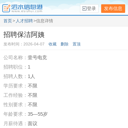
登录
发布信息
首页
>
人才招聘
>信息详情
招聘保洁阿姨
发布时间：2026-04-07
收藏
删除
置顶
公司名称：
壹号电竞
招聘职位：
1
招聘人数：
1人
学历要求：
不限
工作经验：
不限
性别要求：
不限
年龄要求：
35—55岁
月薪待遇：
面议