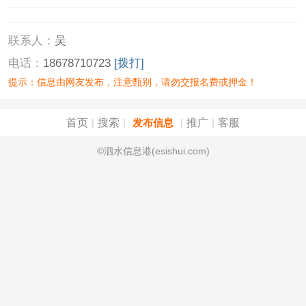
联系人：
吴
电话：
18678710723
[拨打]
提示：信息由网友发布，注意甄别，请勿交报名费或押金！
首页
搜索
推广
客服
|
|
发布信息
|
|
©泗水信息港(esishui.com)