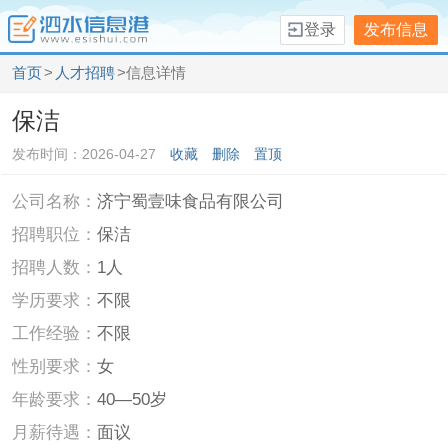
登录
发布信息
首页
>
人才招聘
>信息详情
保洁
发布时间：2026-04-27
收藏
删除
置顶
公司名称：
济宁蜀壹味食品有限公司
招聘职位：
保洁
招聘人数：
1人
学历要求：
不限
工作经验：
不限
性别要求：
女
年龄要求：
40—50岁
月薪待遇：
面议