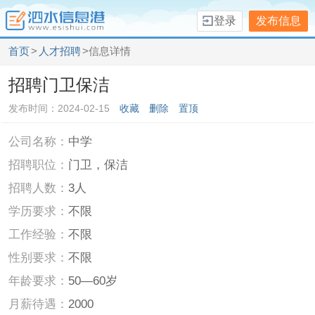
登录
发布信息
首页
>
人才招聘
>信息详情
招聘门卫保洁
发布时间：2024-02-15
收藏
删除
置顶
公司名称：
中学
招聘职位：
门卫，保洁
招聘人数：
3人
学历要求：
不限
工作经验：
不限
性别要求：
不限
年龄要求：
50—60岁
月薪待遇：
2000