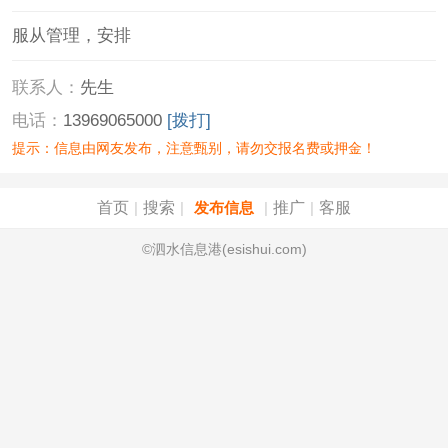
服从管理，安排
联系人：
先生
电话：
13969065000
[拨打]
提示：信息由网友发布，注意甄别，请勿交报名费或押金！
首页
搜索
推广
客服
|
|
发布信息
|
|
©泗水信息港(esishui.com)