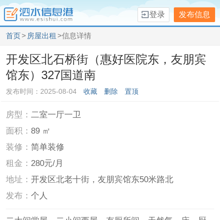
登录
发布信息
首页
>
房屋出租
>信息详情
开发区北石桥街（惠好医院东，友朋宾
馆东）327国道南
发布时间：2025-08-04
收藏
删除
置顶
房型：
二室一厅一卫
面积：
89 ㎡
装修：
简单装修
租金：
280元/月
地址：
开发区北老十街，友朋宾馆东50米路北
发布：
个人