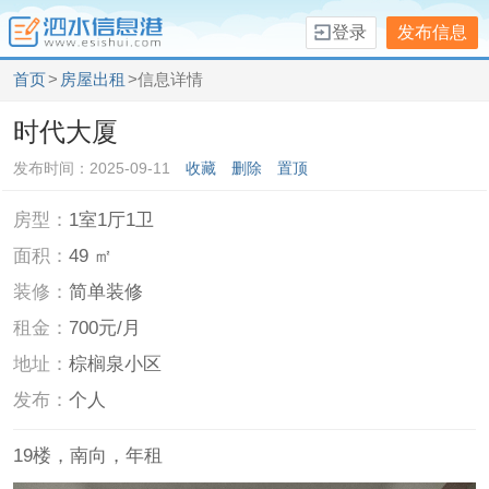
登录
发布信息
首页
>
房屋出租
>信息详情
时代大厦
发布时间：2025-09-11
收藏
删除
置顶
房型：
1室1厅1卫
面积：
49 ㎡
装修：
简单装修
租金：
700元/月
地址：
棕榈泉小区
发布：
个人
19楼，南向，年租