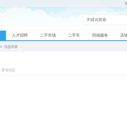
人才招聘
二手市场
二手车
同城服务
店
>
信息内容
置顶信息