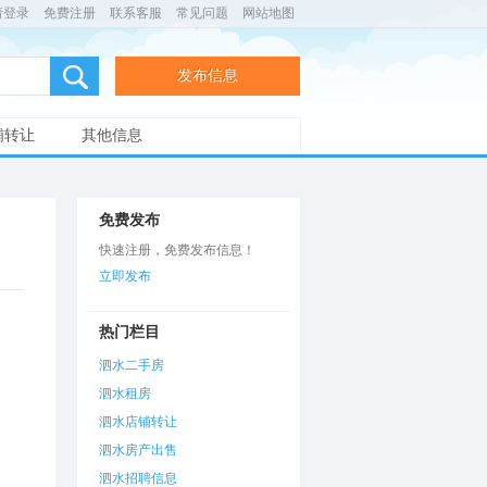
请登录
免费注册
联系客服
常见问题
网站地图
发布信息
铺转让
其他信息
免费发布
快速注册，免费发布信息！
立即发布
热门栏目
泗水二手房
泗水租房
泗水店铺转让
泗水房产出售
泗水招聘信息