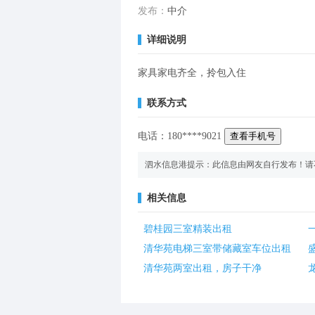
发布：
中介
详细说明
家具家电齐全，拎包入住
联系方式
电话：
180
****
9021
查看手机号
泗水信息港提示：此信息由网友自行发布！请
相关信息
碧桂园三室精装出租
清华苑电梯三室带储藏室车位出租
清华苑两室出租，房子干净