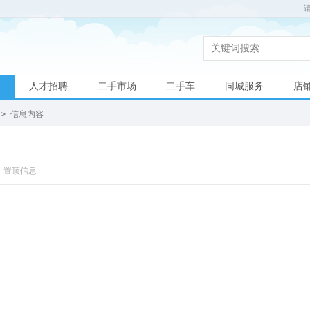
人才招聘
二手市场
二手车
同城服务
店
>
信息内容
置顶信息