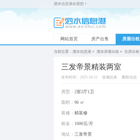
泗水信息港欢迎您！
网站首页
房产出售
房屋出租
当前位置：
泗水信息港
>
泗水房屋出租
>
住房出租
三发帝景精装两室
发布时间：2025-10-31
收藏此条
删除信息
房型：
2室2厅1卫
面积：
96 ㎡
装修：
精装修
租金：
1000元/月
地址：
三发帝景