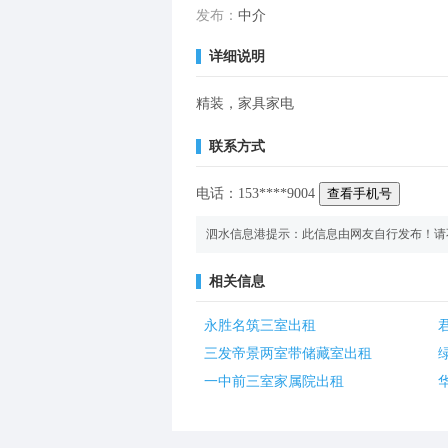
发布：
中介
详细说明
精装，家具家电
联系方式
电话：
153
****
9004
查看手机号
泗水信息港提示：此信息由网友自行发布！请
相关信息
永胜名筑三室出租
三发帝景两室带储藏室出租
一中前三室家属院出租