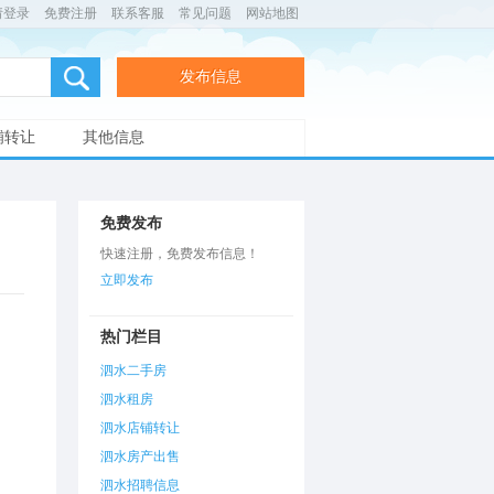
请登录
免费注册
联系客服
常见问题
网站地图
发布信息
铺转让
其他信息
免费发布
快速注册，免费发布信息！
立即发布
热门栏目
泗水二手房
泗水租房
泗水店铺转让
泗水房产出售
泗水招聘信息