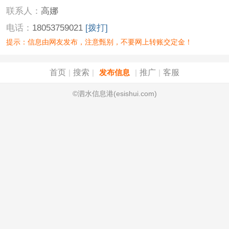
联系人：
高娜
电话：
18053759021
[拨打]
提示：信息由网友发布，注意甄别，不要网上转账交定金！
首页
搜索
推广
客服
|
|
发布信息
|
|
©泗水信息港(esishui.com)