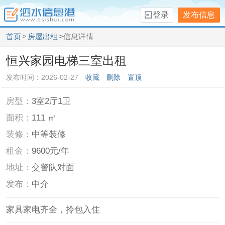
登录
发布信息
首页
>
房屋出租
>信息详情
恒兴家园电梯三室出租
发布时间：2026-02-27
收藏
删除
置顶
房型：
3室2厅1卫
面积：
111 ㎡
装修：
中等装修
租金：
9600元/年
地址：
交警队对面
发布：
中介
家具家电齐全，拎包入住