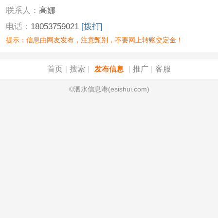
联系人：
高娜
电话：
18053759021
[拨打]
提示：信息由网友发布，注意甄别，不要网上转账交定金！
首页
搜索
推广
客服
|
|
发布信息
|
|
©泗水信息港(esishui.com)