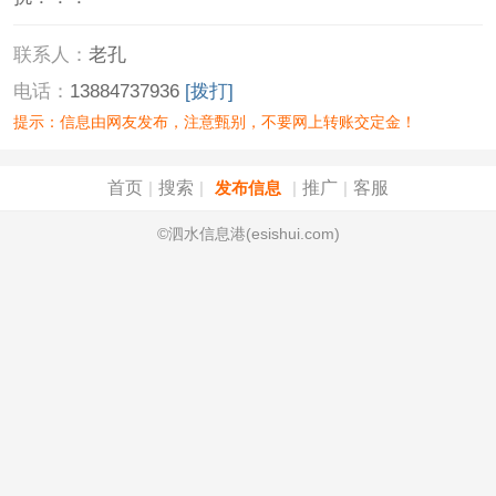
联系人：
老孔
电话：
13884737936
[拨打]
提示：信息由网友发布，注意甄别，不要网上转账交定金！
首页
搜索
推广
客服
|
|
发布信息
|
|
©泗水信息港(esishui.com)