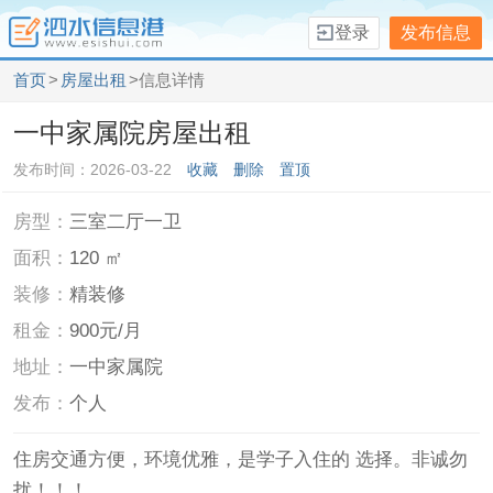
登录
发布信息
首页
>
房屋出租
>信息详情
一中家属院房屋出租
发布时间：2026-03-22
收藏
删除
置顶
房型：
三室二厅一卫
面积：
120 ㎡
装修：
精装修
租金：
900元/月
地址：
一中家属院
发布：
个人
住房交通方便，环境优雅，是学子入住的 选择。非诚勿
扰！！！