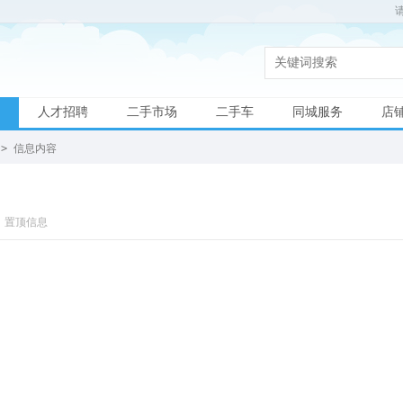
人才招聘
二手市场
二手车
同城服务
店
>
信息内容
置顶信息