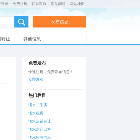
请登录
免费注册
联系客服
常见问题
网站地图
发布信息
铺转让
其他信息
免费发布
快速注册，免费发布信息！
立即发布
热门栏目
泗水二手房
泗水租房
泗水店铺转让
泗水房产出售
泗水招聘信息