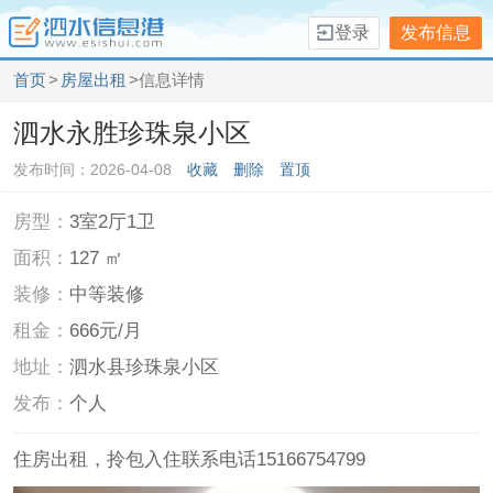
登录
发布信息
首页
>
房屋出租
>信息详情
泗水永胜珍珠泉小区
发布时间：2026-04-08
收藏
删除
置顶
房型：
3室2厅1卫
面积：
127 ㎡
装修：
中等装修
租金：
666元/月
地址：
泗水县珍珠泉小区
发布：
个人
住房出租，拎包入住联系电话15166754799