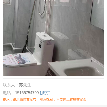
联系人：
苏先生
电话：
15166754799
[拨打]
提示：信息由网友发布，注意甄别，不要网上转账交定金！