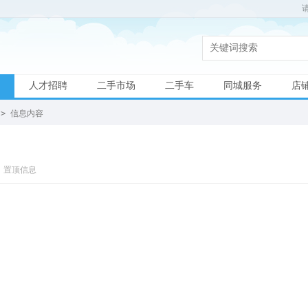
人才招聘
二手市场
二手车
同城服务
店
>
信息内容
置顶信息