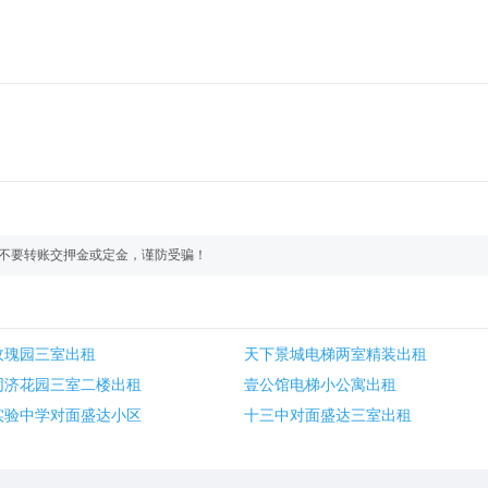
不要转账交押金或定金，谨防受骗！
玫瑰园三室出租
天下景城电梯两室精装出租
同济花园三室二楼出租
壹公馆电梯小公寓出租
实验中学对面盛达小区
十三中对面盛达三室出租