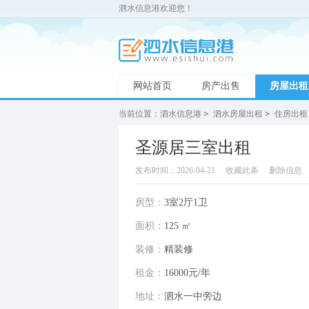
泗水信息港欢迎您！
网站首页
房产出售
房屋出租
当前位置：
泗水信息港
>
泗水房屋出租
>
住房出租
圣源居三室出租
发布时间：2026-04-21
收藏此条
删除信息
房型：
3室2厅1卫
面积：
125 ㎡
装修：
精装修
租金：
16000元/年
地址：
泗水一中旁边