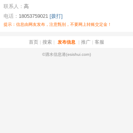
联系人：
高
电话：
18053759021
[拨打]
提示：信息由网友发布，注意甄别，不要网上转账交定金！
首页
搜索
推广
客服
|
|
发布信息
|
|
©泗水信息港(esishui.com)