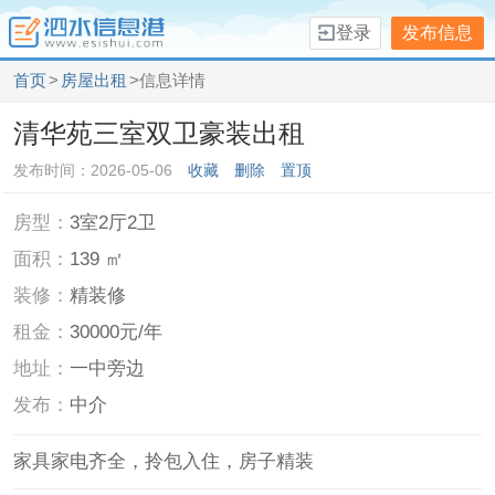
登录
发布信息
首页
>
房屋出租
>信息详情
清华苑三室双卫豪装出租
发布时间：2026-05-06
收藏
删除
置顶
房型：
3室2厅2卫
面积：
139 ㎡
装修：
精装修
租金：
30000元/年
地址：
一中旁边
发布：
中介
家具家电齐全，拎包入住，房子精装