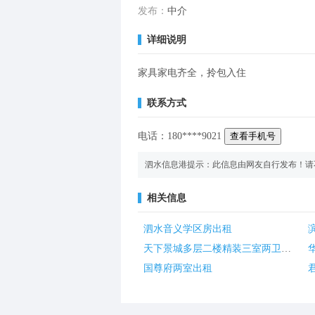
发布：
中介
详细说明
家具家电齐全，拎包入住
联系方式
电话：
180
****
9021
查看手机号
泗水信息港提示：此信息由网友自行发布！请
相关信息
泗水音义学区房出租
天下景城多层二楼精装三室两卫出租
国尊府两室出租