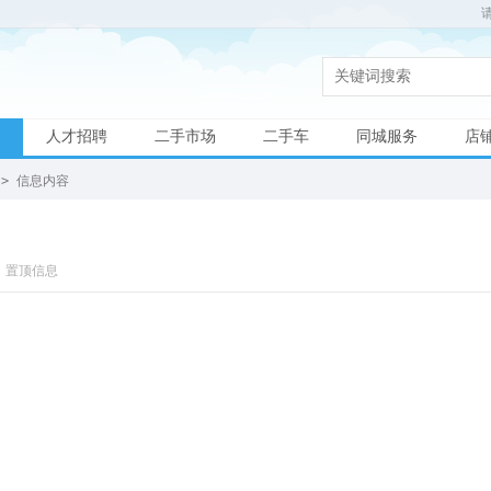
人才招聘
二手市场
二手车
同城服务
店
>
信息内容
置顶信息