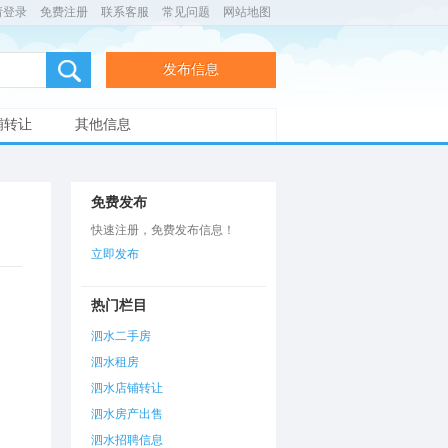
请登录
免费注册
联系客服
常见问题
网站地图
发布信息
铺转让
其他信息
免费发布
快速注册，免费发布信息！
立即发布
热门栏目
泗水二手房
泗水租房
泗水店铺转让
泗水房产出售
泗水招聘信息