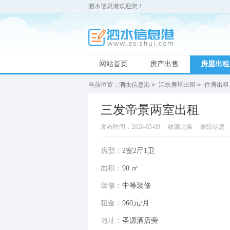
泗水信息港欢迎您！
网站首页
房产出售
房屋出租
当前位置：
泗水信息港
>
泗水房屋出租
>
住房出租
三发帝景两室出租
发布时间：2026-05-09
收藏此条
删除信息
房型：
2室2厅1卫
面积：
90 ㎡
装修：
中等装修
租金：
960元/月
地址：
圣源酒店旁