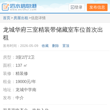
登录
发布信息
首页
>
房屋出租
>信息详情
龙城华府三室精装带储藏室车位首次出
租
发布时间：2026-05-09
收藏
删除
置顶
房型：
3室2厅2卫
面积：
137 ㎡
装修：
精装修
租金：
19000元/年
地址：
龙城中学南
发布：
中介