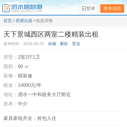
登录
发布信息
首页
>
房屋出租
>信息详情
天下景城西区两室二楼精装出租
发布时间：2026-05-31
收藏
删除
置顶
房型：
2室2厅1卫
面积：
90 ㎡
装修：
精装修
租金：
14000元/年
地址：
泗水一中和政务大厅附近
发布：
中介
家具家电齐全，拎包入住