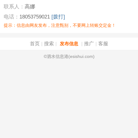
联系人：
高娜
电话：
18053759021
[拨打]
提示：信息由网友发布，注意甄别，不要网上转账交定金！
首页
搜索
推广
客服
|
|
发布信息
|
|
©泗水信息港(esishui.com)